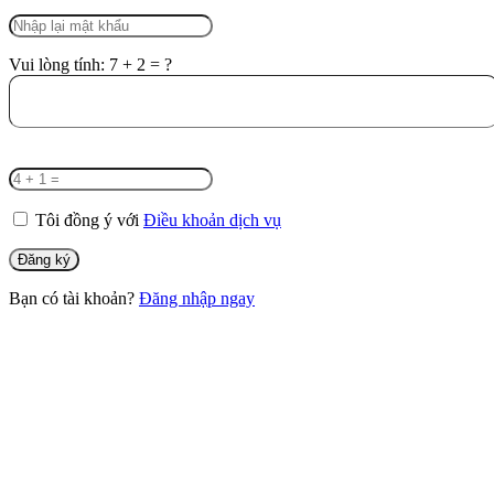
Vui lòng tính: 7 + 2 = ?
Tôi đồng ý với
Điều khoản dịch vụ
Bạn có tài khoản?
Đăng nhập ngay