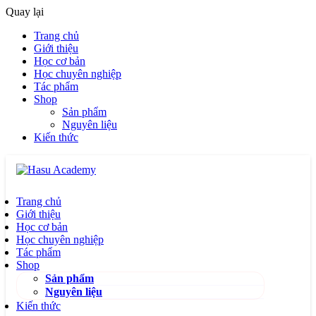
Quay lại
Trang chủ
Giới thiệu
Học cơ bản
Học chuyên nghiệp
Tác phẩm
Shop
Sản phẩm
Nguyên liệu
Kiến thức
Trang chủ
Giới thiệu
Học cơ bản
Học chuyên nghiệp
Tác phẩm
Shop
Sản phẩm
Nguyên liệu
Kiến thức