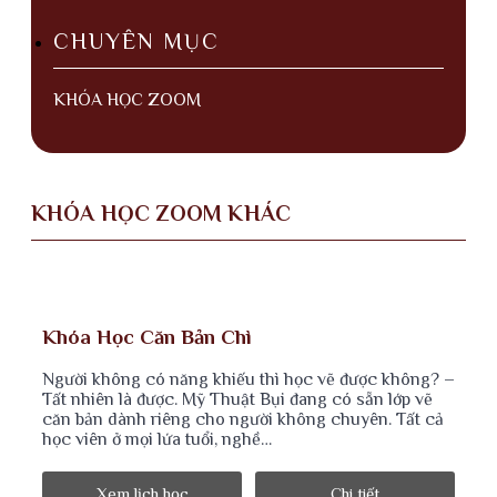
CHUYÊN MỤC
KHÓA HỌC ZOOM
KHÓA HỌC ZOOM KHÁC
Khóa Học Căn Bản Chì
Người không có năng khiếu thì học vẽ được không? –
Tất nhiên là được. Mỹ Thuật Bụi đang có sẵn lớp vẽ
căn bản dành riêng cho người không chuyên. Tất cả
học viên ở mọi lứa tuổi, nghề…
Xem lịch học
Chi tiết