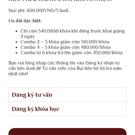
Học phí: 600.000VND/5 buổi.
Ưu đãi đặc biệt:
Chỉ còn 540.000đ/khóa khi đóng trước khai giảng
2 ngày
Combo 2 – 3 khóa giảm còn 510.000/khóa
Combo 4 – 5 khóa giảm còn 480.000/khóa
Combo từ 6 khóa trở lên giảm còn 450.000/khóa
Bạn vui lòng nhập các thông tin vào Đăng ký nhận tư
vấn bên dưới để Tư vấn viên của Bụi liên hệ hỗ trợ sớm
nhất nhé!
Đăng ký tư vấn
Đăng ký khóa học