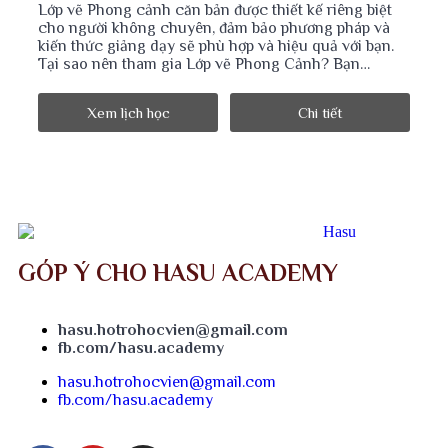
Lớp vẽ Phong cảnh căn bản được thiết kế riêng biệt
cho người không chuyên, đảm bảo phương pháp và
kiến thức giảng dạy sẽ phù hợp và hiệu quả với bạn.
Tại sao nên tham gia Lớp vẽ Phong Cảnh? Bạn…
Xem lịch học
Chi tiết
GÓP Ý CHO HASU ACADEMY
hasu.hotrohocvien@gmail.com
fb.com/hasu.academy
hasu.hotrohocvien@gmail.com
fb.com/hasu.academy