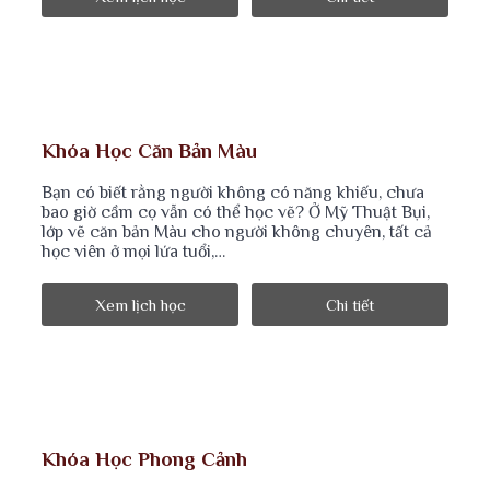
Khóa Học Căn Bản Màu
Bạn có biết rằng người không có năng khiếu, chưa
bao giờ cầm cọ vẫn có thể học vẽ? Ở Mỹ Thuật Bụi,
lớp vẽ căn bản Màu cho người không chuyên, tất cả
học viên ở mọi lứa tuổi,…
Xem lịch học
Chi tiết
Khóa Học Phong Cảnh