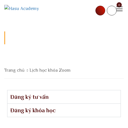
0
LỊCH HỌC KHÓA ZOOM
Trang chủ
Lịch học khóa Zoom
Đăng ký tư vấn
Đăng ký khóa học