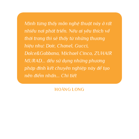
Mình từng thấy môn nghệ thuật này ở rất
nhiều nơi phát triển. Nếu ai yêu thích về
thời trang thì sẽ thấy từ những thương
hiệu như: Doir, Chanel, Gucci,
Dolce&Gabbana, Michael Cinco, ZUHAIR
MURAD... đều sử dụng những phương
pháp đính kết chuyên nghiệp này để tạo
nên điểm nhấn...
Chi tiết
HOÀNG LONG